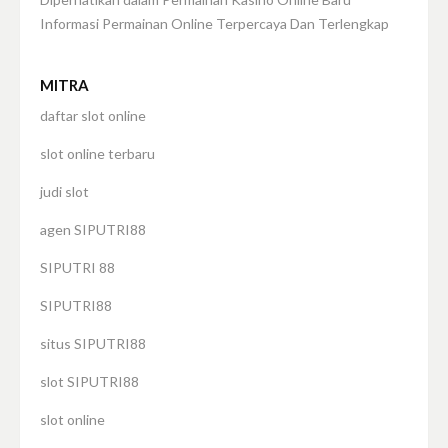
Informasi Permainan Online Terpercaya Dan Terlengkap
MITRA
daftar slot online
slot online terbaru
judi slot
agen SIPUTRI88
SIPUTRI 88
SIPUTRI88
situs SIPUTRI88
slot SIPUTRI88
slot online