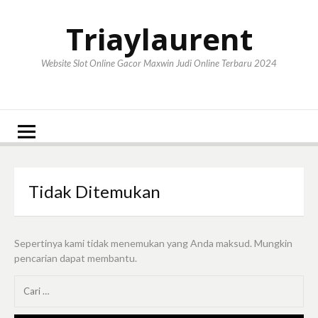
Lompat
ke
Triaylaurent
konten
Website Slot Online Gacor Maxwin Judi Online Terbaru 2024
Tidak Ditemukan
Sepertinya kami tidak menemukan yang Anda maksud. Mungkin
pencarian dapat membantu.
Cari
untuk: